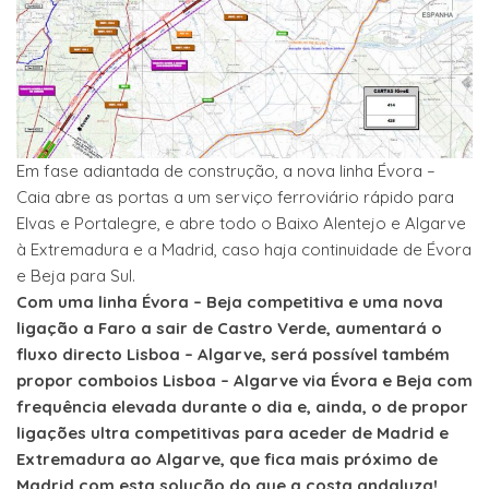
Em fase adiantada de construção, a nova linha Évora –
Caia abre as portas a um serviço ferroviário rápido para
Elvas e Portalegre, e abre todo o Baixo Alentejo e Algarve
à Extremadura e a Madrid, caso haja continuidade de Évora
e Beja para Sul.
Com uma linha Évora – Beja competitiva e uma nova
ligação a Faro a sair de Castro Verde, aumentará o
fluxo directo Lisboa – Algarve, será possível também
propor comboios Lisboa – Algarve via Évora e Beja com
frequência elevada durante o dia e, ainda, o de propor
ligações ultra competitivas para aceder de Madrid e
Extremadura ao Algarve, que fica mais próximo de
Madrid com esta solução do que a costa andaluza!