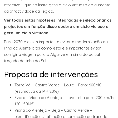
atractiva – que no limite gera o ciclo virtuoso do aumento
da atractividade da região.
Ver todas estas hipóteses integradas e seleccionar os
projectos em função disso quebra um ciclo vicioso e
gera um ciclo virtuoso.
Para 2030 é assim importante evitar a modernização da
linha do Alentejo tal como está e é importante evitar
corrigir a viagem para o Algarve em cima do actual
traçado da linha do Sul.
Proposta de intervenções
Torre Vã – Castro Verde – Loulé – Faro: 600M€
(estimativa da IP + 20%)
Évora – Viana do Alentejo – nova linha para 200 km/h:
120-150M€
Viana do Alentejo – Beja – Castro Verde –
electrificação, sinalização e correcção de traçado