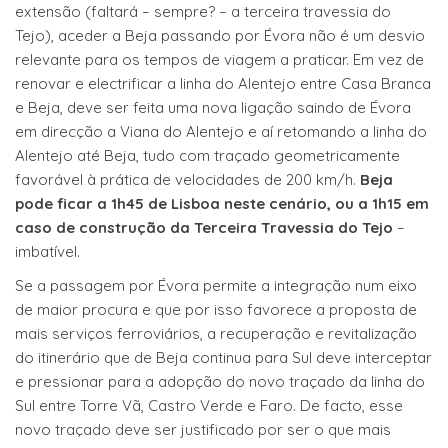
extensão (faltará – sempre? – a terceira travessia do
Tejo), aceder a Beja passando por Évora não é um desvio
relevante para os tempos de viagem a praticar. Em vez de
renovar e electrificar a linha do Alentejo entre Casa Branca
e Beja, deve ser feita uma nova ligação saindo de Évora
em direcção a Viana do Alentejo e aí retomando a linha do
Alentejo até Beja, tudo com traçado geometricamente
favorável à prática de velocidades de 200 km/h.
Beja
pode ficar a 1h45 de Lisboa neste cenário, ou a 1h15 em
caso de construção da Terceira Travessia do Tejo
–
imbatível.
Se a passagem por Évora permite a integração num eixo
de maior procura e que por isso favorece a proposta de
mais serviços ferroviários, a recuperação e revitalização
do itinerário que de Beja continua para Sul deve interceptar
e pressionar para a adopção do novo traçado da linha do
Sul entre Torre Vã, Castro Verde e Faro. De facto, esse
novo traçado deve ser justificado por ser o que mais