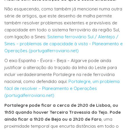
Não esquecendo, como também já mencionei numa outra
série de artigos, que este desenho de malha permite
também resolver problemas existentes e previsíveis de
capacidade em todo o sistema ferroviário da região Sul,
com ligação a Sines:
Sistema ferroviário Sul / Alentejo /
Sines – problemas de capacidade à vista – Planeamento e
Operações (portugalferroviario.net)
O eixo Espanha – Évora – Beja – Algarve pode ainda
justificar a alteração do traçado da linha do Leste para
incluir verdadeiramente Portalegre na rede ferroviária
nacional, como defendido aqui:
Portalegre, um problema
fácil de resolver – Planeamento e Operações
(portugalferroviario.net)
Portalegre pode ficar a cerca de 2h20 de Lisboa, ou
1h50 quando houver Terceira Travessia do Tejo. Pode
ainda ficar a 1h20 de Beja ou a 2h20 de Faro
, uma
proximidade temporal que encurta distâncias em todo o