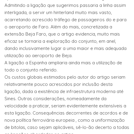
Admitindo a ligação que sugerimos passaria a linha assim
interligada, a servir um hinterland muito mais vasto,
acarretando acrescido tráfego de passageiros do e para
o aeroporto de Faro. Além do mais, concretizada a
extensão Beja Faro, que o artigo evidencia, muito mais
eficaz se tornaria a exploração do conjunto, em anel,
dando inclusivamente lugar a uma maior e mais adequada
utilização ao aeroporto de Beja.
A ligação a Espanha ampliaria ainda mais a utilização de
todo o conjunto referido.
Os custos globais estimados pelo autor do artigo seriam
relativamente pouco acrescidos por inclusão desta
ligação, dada a existência de infraestrutura moderna até
Sines. Outras considerações, nomeadamente da
velocidade a praticar, seriam evidentemente extensíveis a
esta ligação. Consequências decorrentes de acordos e de
nova política ferroviária europeia , como a uniformização
de bitolas, caso sejam aplicáveis, sê-lo-ão decerto a todas