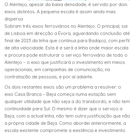
O Alentejo, apesar da baixa densidade, é servido por dois
eixos distintos. A pequena escala é assim ainda mais
dispersa
Sobram três eixos ferroviários no Alentejo. O principal, sai
de Lisboa em direcção a Évora, aguardando conclusão até
final de 2023 da linha que continua para Badajoz, com perfil
de alta velocidade. Esta é e será a linha onde maior escala
e procura pode estruturar o serviço ferroviário de todo o
Alentejo – o eixo que justificará o investimento em meios
operacionais, em campanhas de comunicação, na
contratação de pessoas, e por aí adiante.
Os dois restantes eixos são um problema a resolver: o
eixo Casa Branca – Beja começa numa estação sem
qualquer utilidade que não seja a do transbordo, e não tem
continuidade para Sul. O mesmo é dizer que o serviço a
Beja, com a actual linha, não tem outra justificação que não
a própria cidade de Beja. Como abordei anteriormente, a
escala existente compromete a existência e investimento