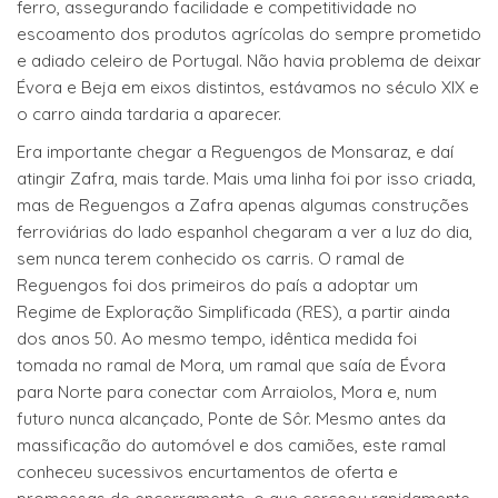
ferro, assegurando facilidade e competitividade no
escoamento dos produtos agrícolas do sempre prometido
e adiado celeiro de Portugal. Não havia problema de deixar
Évora e Beja em eixos distintos, estávamos no século XIX e
o carro ainda tardaria a aparecer.
Era importante chegar a Reguengos de Monsaraz, e daí
atingir Zafra, mais tarde. Mais uma linha foi por isso criada,
mas de Reguengos a Zafra apenas algumas construções
ferroviárias do lado espanhol chegaram a ver a luz do dia,
sem nunca terem conhecido os carris. O ramal de
Reguengos foi dos primeiros do país a adoptar um
Regime de Exploração Simplificada (RES), a partir ainda
dos anos 50. Ao mesmo tempo, idêntica medida foi
tomada no ramal de Mora, um ramal que saía de Évora
para Norte para conectar com Arraiolos, Mora e, num
futuro nunca alcançado, Ponte de Sôr. Mesmo antes da
massificação do automóvel e dos camiões, este ramal
conheceu sucessivos encurtamentos de oferta e