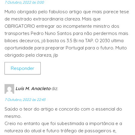
7 Outubro, 2022 às 0:00
Muito obrigado pelo fabuloso artigo que mais parece tese
de mestrado extraordinaria clareza. Mais que
OBRIGATORIO entregar ao incompetente ministro dos
transportes Pedro Nuno Santos para não perdermos mais
bilioes deceuros, já basta os 3.5 Bi na TAP. O 2030 ultima
oportunidade para preparar Portugal para o futuro. Muito
obrigado pela clareza, jlp
Responder
Luís M. Anacleto
diz:
7 Outubro, 2022 às 22:43
Saúdo o teor do artigo e concordo com o essencial do
mesmo.
Creio no entanto que foi subestimada a importância e a
natureza do atual e futuro tráfego de passageiros e,