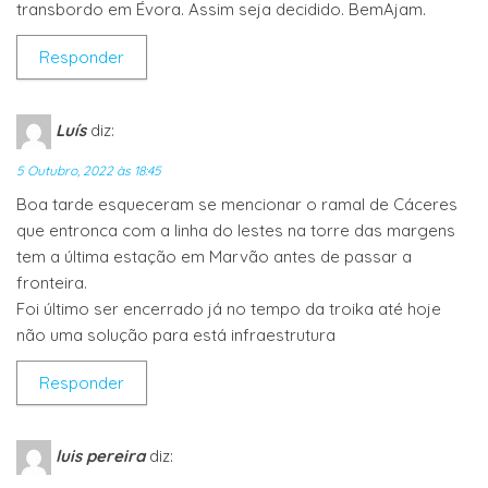
transbordo em Évora. Assim seja decidido. BemAjam.
Responder
Luís
diz:
5 Outubro, 2022 às 18:45
Boa tarde esqueceram se mencionar o ramal de Cáceres
que entronca com a linha do lestes na torre das margens
tem a última estação em Marvão antes de passar a
fronteira.
Foi último ser encerrado já no tempo da troika até hoje
não uma solução para está infraestrutura
Responder
luis pereira
diz: