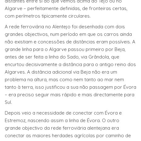
distantes entre si do que vemos acima do Tejo ou no
Algarve – perfeitamente definidas, de fronteiras certas,
com perímetros tipicamente circulares.
A rede ferroviária no Alentejo foi desenhada com dois
grandes objectivos, num período em que os carros ainda
não existiam e concessões de distâncias eram possíveis. A
grande linha para o Algarve passou primeiro por Beja,
antes de ser feita a linha do Sado, via Grândola, que
encurtou decisivamente a distância para o antigo reino dos
Algarves. A distância adicional via Beja não era um
problema na altura, mas como nem tanto ao mar nem
tanto à terra, isso justificou a sua não passagem por Évora
– era preciso seguir mais rápido e mais directamente para
Sul.
Depois veio a necessidade de conectar com Évora e
Estremoz, nascendo assim a linha de Évora. O outro
grande objectivo da rede ferroviária alentejana era
conectar as maiores herdades agrícolas por caminho de