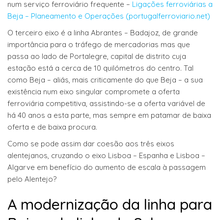
num serviço ferroviário frequente –
Ligações ferroviárias a
Beja – Planeamento e Operações (portugalferroviario.net)
O terceiro eixo é a linha Abrantes – Badajoz, de grande
importância para o tráfego de mercadorias mas que
passa ao lado de Portalegre, capital de distrito cuja
estação está a cerca de 10 quilómetros do centro. Tal
como Beja – aliás, mais criticamente do que Beja – a sua
existência num eixo singular compromete a oferta
ferroviária competitiva, assistindo-se a oferta variável de
há 40 anos a esta parte, mas sempre em patamar de baixa
oferta e de baixa procura.
Como se pode assim dar coesão aos três eixos
alentejanos, cruzando o eixo Lisboa – Espanha e Lisboa –
Algarve em benefício do aumento de escala à passagem
pelo Alentejo?
A modernização da linha para