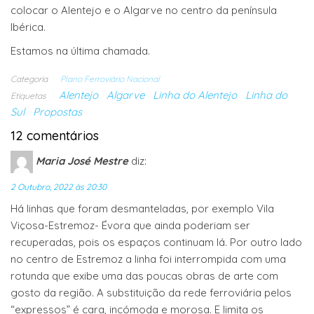
colocar o Alentejo e o Algarve no centro da península
Ibérica.
Estamos na última chamada.
Categoria
Plano Ferroviário Nacional
Alentejo
Algarve
Linha do Alentejo
Linha do
Etiquetas
Sul
Propostas
12 comentários
Maria José Mestre
diz:
2 Outubro, 2022 às 20:30
Há linhas que foram desmanteladas, por exemplo Vila
Viçosa-Estremoz- Évora que ainda poderiam ser
recuperadas, pois os espaços continuam lá. Por outro lado
no centro de Estremoz a linha foi interrompida com uma
rotunda que exibe uma das poucas obras de arte com
gosto da região. A substituição da rede ferroviária pelos
“expressos” é cara, incómoda e morosa. E limita os