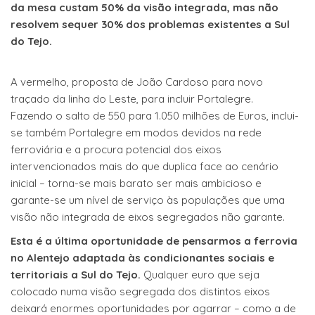
da mesa custam 50% da visão integrada, mas não
resolvem sequer 30% dos problemas existentes a Sul
do Tejo.
A vermelho, proposta de João Cardoso para novo
traçado da linha do Leste, para incluir Portalegre.
Fazendo o salto de 550 para 1.050 milhões de Euros, inclui-
se também Portalegre em modos devidos na rede
ferroviária e a procura potencial dos eixos
intervencionados mais do que duplica face ao cenário
inicial – torna-se mais barato ser mais ambicioso e
garante-se um nível de serviço às populações que uma
visão não integrada de eixos segregados não garante.
Esta é a última oportunidade de pensarmos a ferrovia
no Alentejo adaptada às condicionantes sociais e
territoriais a Sul do Tejo.
Qualquer euro que seja
colocado numa visão segregada dos distintos eixos
deixará enormes oportunidades por agarrar – como a de