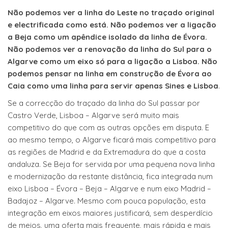
Não podemos ver a linha do Leste no traçado original
e electrificada como está. Não podemos ver a ligação
a Beja como um apêndice isolado da linha de Évora.
Não podemos ver a renovação da linha do Sul para o
Algarve como um eixo só para a ligação a Lisboa. Não
podemos pensar na linha em construção de Évora ao
Caia como uma linha para servir apenas Sines e Lisboa
.
Se a correcção do traçado da linha do Sul passar por
Castro Verde, Lisboa – Algarve será muito mais
competitivo do que com as outras opções em disputa. E
ao mesmo tempo, o Algarve ficará mais competitivo para
as regiões de Madrid e da Extremadura do que a costa
andaluza. Se Beja for servida por uma pequena nova linha
e modernização da restante distância, fica integrada num
eixo Lisboa – Évora – Beja – Algarve e num eixo Madrid –
Badajoz – Algarve. Mesmo com pouca população, esta
integração em eixos maiores justificará, sem desperdício
de meios, uma oferta mais frequente, mais rápida e mais