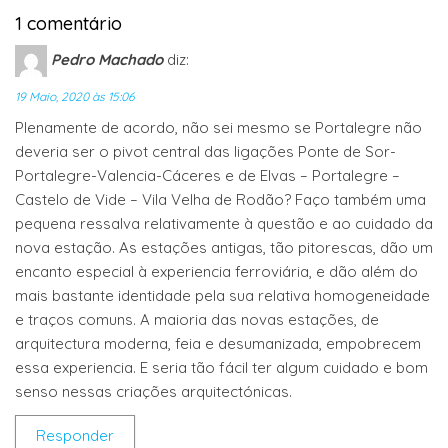
1 comentário
Pedro Machado
diz:
19 Maio, 2020 às 15:06
Plenamente de acordo, não sei mesmo se Portalegre não
deveria ser o pivot central das ligações Ponte de Sor-
Portalegre-Valencia-Cáceres e de Elvas – Portalegre –
Castelo de Vide – Vila Velha de Rodão? Faço também uma
pequena ressalva relativamente à questão e ao cuidado da
nova estação. As estações antigas, tão pitorescas, dão um
encanto especial à experiencia ferroviária, e dão além do
mais bastante identidade pela sua relativa homogeneidade
e traços comuns. A maioria das novas estações, de
arquitectura moderna, feia e desumanizada, empobrecem
essa experiencia. E seria tão fácil ter algum cuidado e bom
senso nessas criações arquitectónicas.
Responder