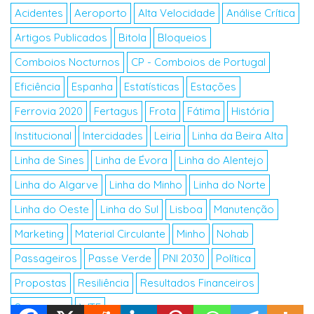
Acidentes
Aeroporto
Alta Velocidade
Análise Crítica
Artigos Publicados
Bitola
Bloqueios
Comboios Nocturnos
CP - Comboios de Portugal
Eficiência
Espanha
Estatísticas
Estações
Ferrovia 2020
Fertagus
Frota
Fátima
História
Institucional
Intercidades
Leiria
Linha da Beira Alta
Linha de Sines
Linha de Évora
Linha do Alentejo
Linha do Algarve
Linha do Minho
Linha do Norte
Linha do Oeste
Linha do Sul
Lisboa
Manutenção
Marketing
Material Circulante
Minho
Nohab
Passageiros
Passe Verde
PNI 2030
Política
Propostas
Resiliência
Resultados Financeiros
Segurança
WTF