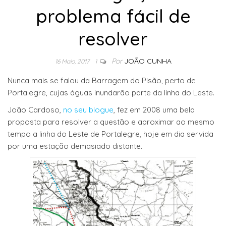
problema fácil de
resolver
Por
JOÃO CUNHA
16 Maio, 2017
1
Nunca mais se falou da Barragem do Pisão, perto de
Portalegre, cujas águas inundarão parte da linha do Leste.
João Cardoso,
no seu blogue
, fez em 2008 uma bela
proposta para resolver a questão e aproximar ao mesmo
tempo a linha do Leste de Portalegre, hoje em dia servida
por uma estação demasiado distante.