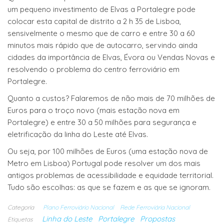
um pequeno investimento de Elvas a Portalegre pode
colocar esta capital de distrito a 2 h 35 de Lisboa,
sensivelmente o mesmo que de carro e entre 30 a 60
minutos mais rápido que de autocarro, servindo ainda
cidades da importância de Elvas, Évora ou Vendas Novas e
resolvendo o problema do centro ferroviário em
Portalegre.
Quanto a custos? Falaremos de não mais de 70 milhões de
Euros para o troço novo (mais estação nova em
Portalegre) e entre 30 a 50 milhões para segurança e
eletrificação da linha do Leste até Elvas.
Ou seja, por 100 milhões de Euros (uma estação nova de
Metro em Lisboa) Portugal pode resolver um dos mais
antigos problemas de acessibilidade e equidade territorial.
Tudo são escolhas: as que se fazem e as que se ignoram.
Categoria
Plano Ferroviário Nacional
Rede Ferroviária Nacional
Linha do Leste
Portalegre
Propostas
Etiquetas