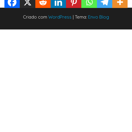
Criado com
WordPress
|
Tema:
Envo Blog