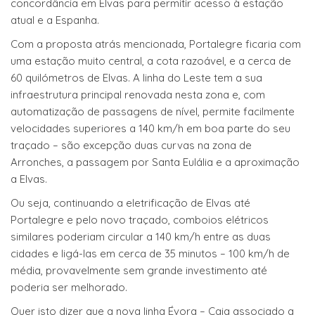
concordância em Elvas para permitir acesso à estação
atual e a Espanha.
Com a proposta atrás mencionada, Portalegre ficaria com
uma estação muito central, a cota razoável, e a cerca de
60 quilómetros de Elvas. A linha do Leste tem a sua
infraestrutura principal renovada nesta zona e, com
automatização de passagens de nível, permite facilmente
velocidades superiores a 140 km/h em boa parte do seu
traçado – são excepção duas curvas na zona de
Arronches, a passagem por Santa Eulália e a aproximação
a Elvas.
Ou seja, continuando a eletrificação de Elvas até
Portalegre e pelo novo traçado, comboios elétricos
similares poderiam circular a 140 km/h entre as duas
cidades e ligá-las em cerca de 35 minutos – 100 km/h de
média, provavelmente sem grande investimento até
poderia ser melhorado.
Quer isto dizer que a nova linha Évora – Caia associado a