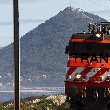
TRAN
Os camin