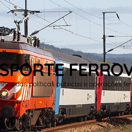
SPORTE FERROV
hos das políticas públicas e operações fer