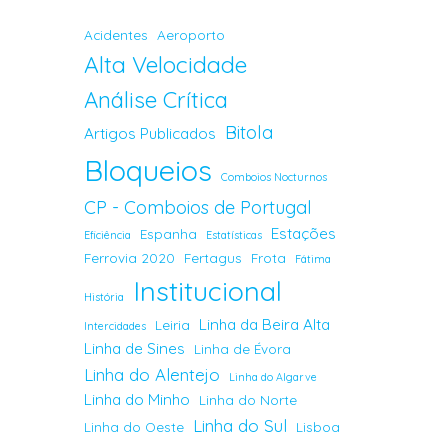
Acidentes
Aeroporto
Alta Velocidade
Análise Crítica
Bitola
Artigos Publicados
Bloqueios
Comboios Nocturnos
CP - Comboios de Portugal
Estações
Espanha
Eficiência
Estatísticas
Ferrovia 2020
Fertagus
Frota
Fátima
Institucional
História
Linha da Beira Alta
Leiria
Intercidades
Linha de Sines
Linha de Évora
Linha do Alentejo
Linha do Algarve
Linha do Minho
Linha do Norte
Linha do Sul
Linha do Oeste
Lisboa