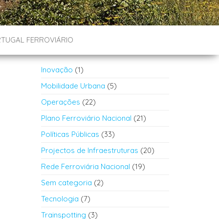
TUGAL FERROVIÁRIO
Inovação
(1)
Mobilidade Urbana
(5)
Operações
(22)
Plano Ferroviário Nacional
(21)
Políticas Públicas
(33)
Projectos de Infraestruturas
(20)
Rede Ferroviária Nacional
(19)
Sem categoria
(2)
Tecnologia
(7)
Trainspotting
(3)