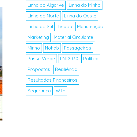
Linha do Algarve
Linha do Minho
Linha do Norte
Linha do Oeste
Linha do Sul
Lisboa
Manutenção
Marketing
Material Circulante
Minho
Nohab
Passageiros
Passe Verde
PNI 2030
Política
Propostas
Resiliência
Resultados Financeiros
Segurança
WTF