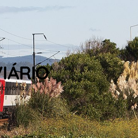
IÁRIO
roviárias