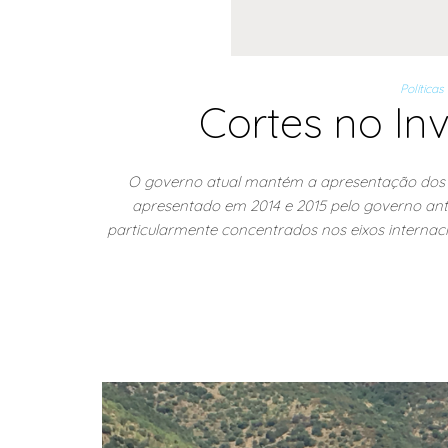
Políticas
Cortes no In
O governo atual mantém a apresentação dos in
apresentado em 2014 e 2015 pelo governo anter
particularmente concentrados nos eixos internaci