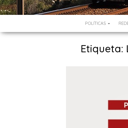
POLÍTICAS
RED
Etiqueta: