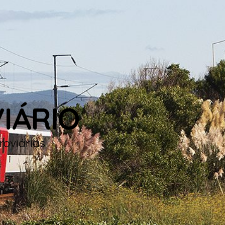
IÁRIO
roviárias