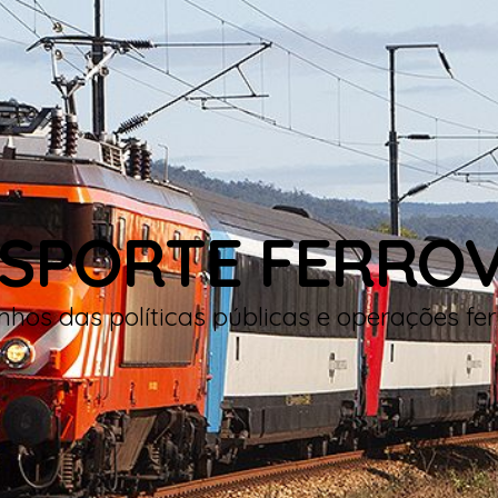
SPORTE FERROV
hos das políticas públicas e operações fer