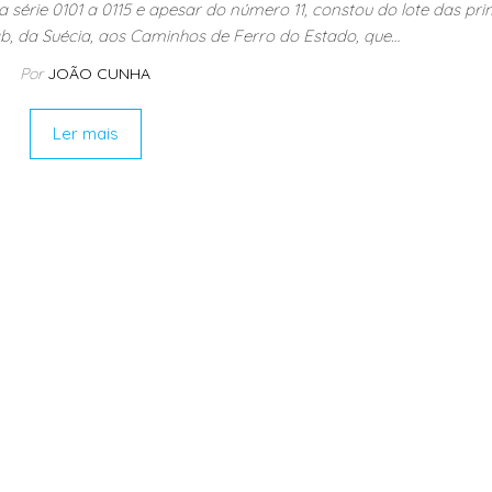
a série 0101 a 0115 e apesar do número 11, constou do lote das pri
b, da Suécia, aos Caminhos de Ferro do Estado, que…
Por
JOÃO CUNHA
Ler mais