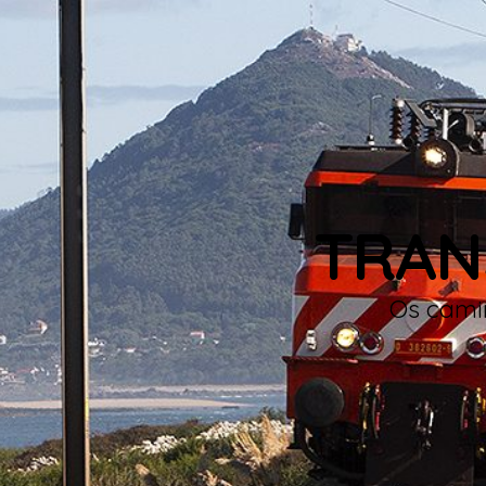
TRAN
Os camin