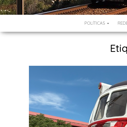
POLÍTICAS
RED
Eti