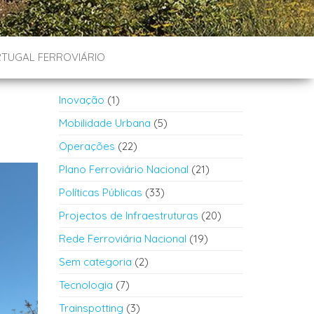
TUGAL FERROVIÁRIO
Inovação
(1)
Mobilidade Urbana
(5)
Operações
(22)
Plano Ferroviário Nacional
(21)
Políticas Públicas
(33)
Projectos de Infraestruturas
(20)
Rede Ferroviária Nacional
(19)
Sem categoria
(2)
Tecnologia
(7)
Trainspotting
(3)