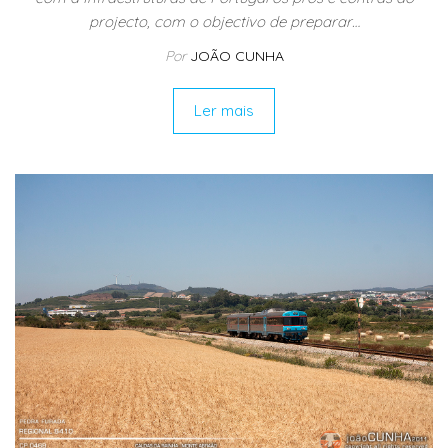
projecto, com o objectivo de preparar…
Por
JOÃO CUNHA
Ler mais