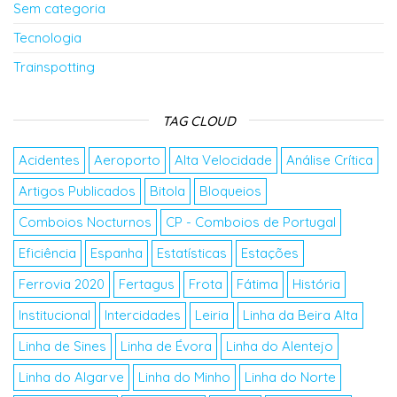
Sem categoria
Tecnologia
Trainspotting
TAG CLOUD
Acidentes
Aeroporto
Alta Velocidade
Análise Crítica
Artigos Publicados
Bitola
Bloqueios
Comboios Nocturnos
CP - Comboios de Portugal
Eficiência
Espanha
Estatísticas
Estações
Ferrovia 2020
Fertagus
Frota
Fátima
História
Institucional
Intercidades
Leiria
Linha da Beira Alta
Linha de Sines
Linha de Évora
Linha do Alentejo
Linha do Algarve
Linha do Minho
Linha do Norte