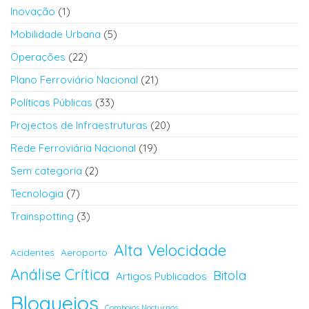
Inovação
(1)
Mobilidade Urbana
(5)
Operações
(22)
Plano Ferroviário Nacional
(21)
Políticas Públicas
(33)
Projectos de Infraestruturas
(20)
Rede Ferroviária Nacional
(19)
Sem categoria
(2)
Tecnologia
(7)
Trainspotting
(3)
Alta Velocidade
Acidentes
Aeroporto
Análise Crítica
Bitola
Artigos Publicados
Bloqueios
Comboios Nocturnos