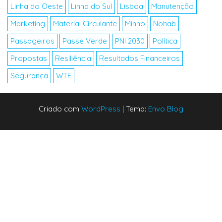
Linha do Oeste
Linha do Sul
Lisboa
Manutenção
Marketing
Material Circulante
Minho
Nohab
Passageiros
Passe Verde
PNI 2030
Política
Propostas
Resiliência
Resultados Financeiros
Segurança
WTF
Criado com
WordPress
|
Tema:
Envo Blog