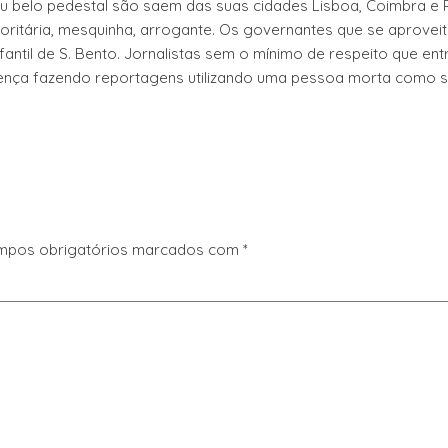
seu belo pedestal são saem das suas cidades Lisboa, Coimbra e 
toritária, mesquinha, arrogante. Os governantes que se aprovei
antil de S. Bento. Jornalistas sem o mínimo de respeito que en
ença fazendo reportagens utilizando uma pessoa morta como 
mpos obrigatórios marcados com
*