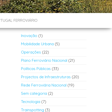
TUGAL FERROVIÁRIO
Inovação
(1)
Mobilidade Urbana
(5)
Operações
(22)
Plano Ferroviário Nacional
(21)
Políticas Públicas
(33)
Projectos de Infraestruturas
(20)
Rede Ferroviária Nacional
(19)
Sem categoria
(2)
Tecnologia
(7)
Trainspotting
(3)