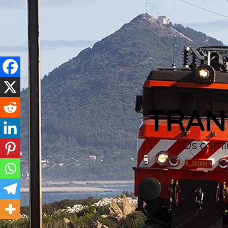
TRAN
Os camin