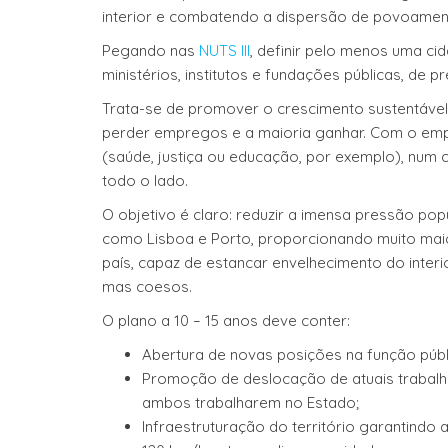
interior e combatendo a dispersão de povoame
Pegando nas
NUTS III
, definir pelo menos uma c
ministérios, institutos e fundações públicas, de 
Trata-se de promover o crescimento sustentável 
perder empregos e a maioria ganhar. Com o empr
(saúde, justiça ou educação, por exemplo), num
todo o lado.
O objetivo é claro: reduzir a imensa pressão pop
como Lisboa e Porto, proporcionando muito maio
país, capaz de estancar envelhecimento do inte
mas coesos.
O plano a 10 – 15 anos deve conter:
Abertura de novas posições na função púb
Promoção de deslocação de atuais trabalh
ambos trabalharem no Estado;
Infraestruturação do território garantind