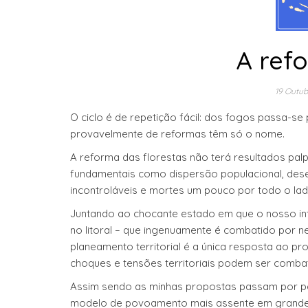
A ref
19 Outub
O ciclo é de repetição fácil: dos fogos passa-se
provavelmente de reformas têm só o nome.
A reforma das florestas não terá resultados palp
fundamentais como dispersão populacional, dese
incontroláveis e mortes um pouco por todo o lad
Juntando ao chocante estado em que o nosso in
no litoral – que ingenuamente é combatido por 
planeamento territorial é a única resposta ao p
choques e tensões territoriais podem ser comba
Assim sendo as minhas propostas passam por pe
modelo de povoamento mais assente em grandes 