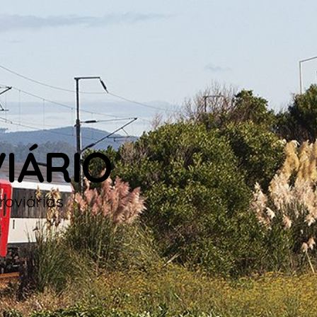
IÁRIO
roviárias