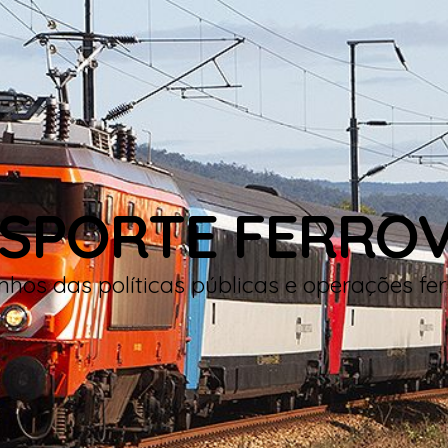
SPORTE FERROV
hos das políticas públicas e operações fer