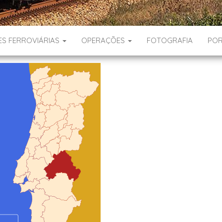
ES FERROVIÁRIAS
OPERAÇÕES
FOTOGRAFIA
POR