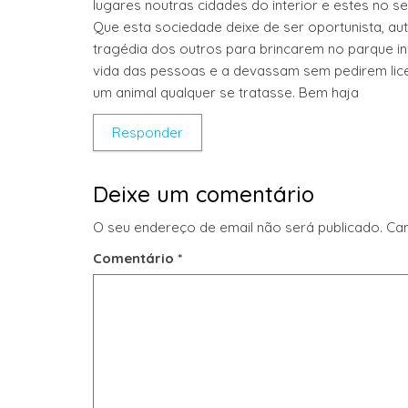
lugares noutras cidades do interior e estes no 
Que esta sociedade deixe de ser oportunista, au
tragédia dos outros para brincarem no parque inf
vida das pessoas e a devassam sem pedirem lic
um animal qualquer se tratasse. Bem haja
Responder
Deixe um comentário
O seu endereço de email não será publicado.
Ca
Comentário
*