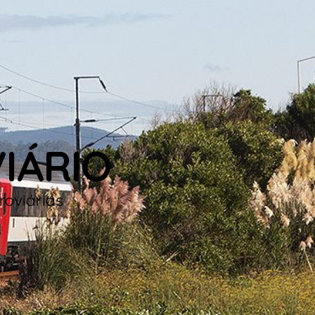
IÁRIO
roviárias