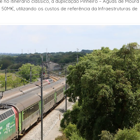
no itinerário clássico, a duplicação Pinheiro – Águas de Moura
50M€, utilizando os custos de referência da Infraestruturas de