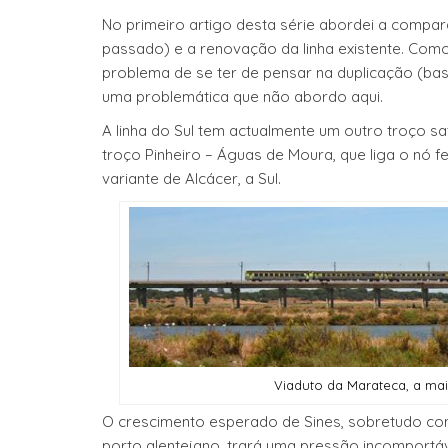
No primeiro artigo desta série abordei a compara
passado) e a renovação da linha existente. Como 
problema de se ter de pensar na duplicação (bast
uma problemática que não abordo aqui.
A linha do Sul tem actualmente um outro troço sa
troço Pinheiro – Águas de Moura, que liga o nó fe
variante de Alcácer, a Sul.
Viaduto da Marateca, a mai
O crescimento esperado de Sines, sobretudo com 
porto alentejano, trará uma pressão incomportá