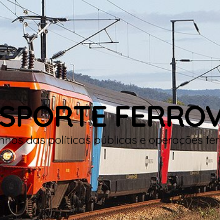
SPORTE FERROV
hos das políticas públicas e operações fer