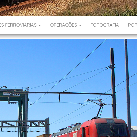
ES FERROVIÁRIAS
OPERAÇÕES
FOTOGRAFIA
POR