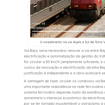
O investimento na via dupla a Sul de Torre 
Via Beja, seria necessário renovar a via entre B
electrificação e automatização da gestão do trá
for circular a 80 km/h (amplamente suficiente, 
custos da renovação e electrificação da linha Be
justificação é independente e a obra avançará 
A vantagem de fazer circular os comboios via Be
uma importante redundância na rede ferroviária a
sistema ferroviário depende muito da existência 
aumentaria o interesse económico da electrifica
por se ter tornado insustentável o ostracismo a q