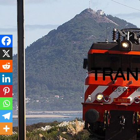
TRAN
Os camin