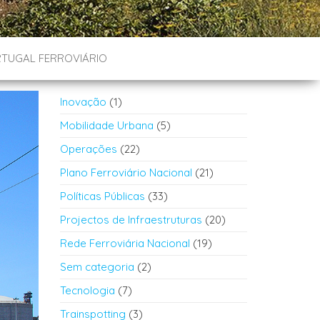
TUGAL FERROVIÁRIO
Inovação
(1)
Mobilidade Urbana
(5)
Operações
(22)
Plano Ferroviário Nacional
(21)
Políticas Públicas
(33)
Projectos de Infraestruturas
(20)
Rede Ferroviária Nacional
(19)
Sem categoria
(2)
Tecnologia
(7)
Trainspotting
(3)