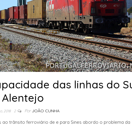
pacidade das linhas do Su
Alentejo
Por
JOÃO CUNHA
o, 2018
2
s ao trânsito ferroviário de e para Sines abordo o problema da