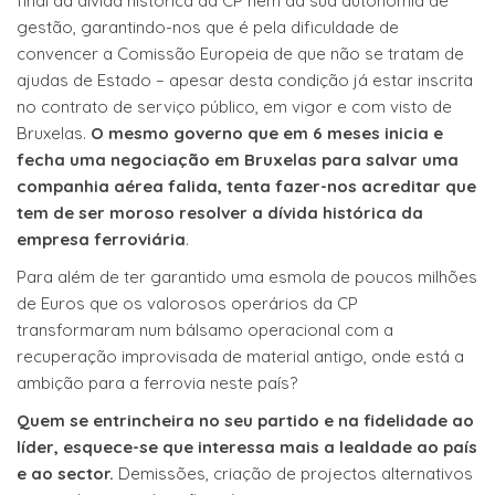
final da dívida histórica da CP nem da sua autonomia de
gestão, garantindo-nos que é pela dificuldade de
convencer a Comissão Europeia de que não se tratam de
ajudas de Estado – apesar desta condição já estar inscrita
no contrato de serviço público, em vigor e com visto de
Bruxelas.
O mesmo governo que em 6 meses inicia e
fecha uma negociação em Bruxelas para salvar uma
companhia aérea falida, tenta fazer-nos acreditar que
tem de ser moroso resolver a dívida histórica da
empresa ferroviária
.
Para além de ter garantido uma esmola de poucos milhões
de Euros que os valorosos operários da CP
transformaram num bálsamo operacional com a
recuperação improvisada de material antigo, onde está a
ambição para a ferrovia neste país?
Quem se entrincheira no seu partido e na fidelidade ao
líder, esquece-se que interessa mais a lealdade ao país
e ao sector.
Demissões, criação de projectos alternativos