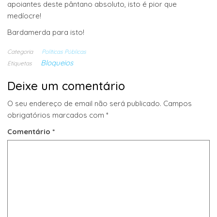
apoiantes deste pântano absoluto, isto é pior que
medíocre!
Bardamerda para isto!
Categoria
Políticas Públicas
Bloqueios
Etiquetas
Deixe um comentário
O seu endereço de email não será publicado.
Campos
obrigatórios marcados com
*
Comentário
*