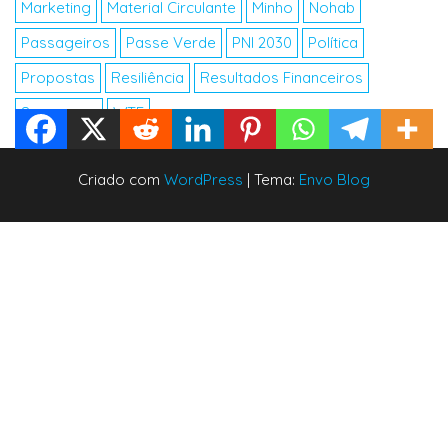
Marketing
Material Circulante
Minho
Nohab
Passageiros
Passe Verde
PNI 2030
Política
Propostas
Resiliência
Resultados Financeiros
Segurança
WTF
Criado com
WordPress
|
Tema:
Envo Blog