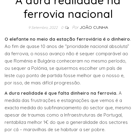
A dura realidade na
ferrovia nacional
Por
JOÃO CUNHA
9 Setembro, 2022
0
O elefante no meio da estação ferroviária é o dinheiro
.
Ao fim de quase 10 anos de “prioridade nacional absoluta”
da ferrovia, o nosso avanço não é sequer comparável ao
que Roménia e Bulgária conheceram no mesmo período,
ou sequer a Polónia, se quisermos escolher um país de
leste cujo ponto de partida fosse melhor que o nosso e,
por isso, de mais difícil progressão.
A dura realidade é que falta dinheiro na ferrovia.
A
medida das frustrações e estagnações que vemos é a
exacta medida do subfinanciamento do sector que, mesmo
apesar de traumas como a Infraestruturas de Portugal,
rentabiliza melhor 1€ do que a generalidade dos sectores
por cá – maravilhas de se habituar a ser pobre.