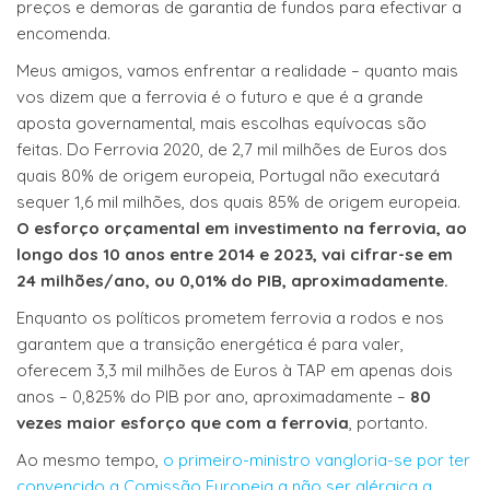
preços e demoras de garantia de fundos para efectivar a
encomenda.
Meus amigos, vamos enfrentar a realidade – quanto mais
vos dizem que a ferrovia é o futuro e que é a grande
aposta governamental, mais escolhas equívocas são
feitas. Do Ferrovia 2020, de 2,7 mil milhões de Euros dos
quais 80% de origem europeia, Portugal não executará
sequer 1,6 mil milhões, dos quais 85% de origem europeia.
O esforço orçamental em investimento na ferrovia, ao
longo dos 10 anos entre 2014 e 2023, vai cifrar-se em
24 milhões/ano, ou 0,01% do PIB, aproximadamente.
Enquanto os políticos prometem ferrovia a rodos e nos
garantem que a transição energética é para valer,
oferecem 3,3 mil milhões de Euros à TAP em apenas dois
anos – 0,825% do PIB por ano, aproximadamente –
80
vezes maior esforço que com a ferrovia
, portanto.
Ao mesmo tempo,
o primeiro-ministro vangloria-se por ter
convencido a Comissão Europeia a não ser alérgica a