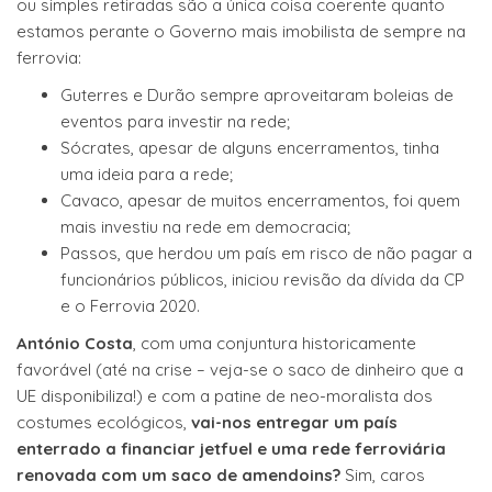
ou simples retiradas são a única coisa coerente quanto
estamos perante o Governo mais imobilista de sempre na
ferrovia:
Guterres e Durão sempre aproveitaram boleias de
eventos para investir na rede;
Sócrates, apesar de alguns encerramentos, tinha
uma ideia para a rede;
Cavaco, apesar de muitos encerramentos, foi quem
mais investiu na rede em democracia;
Passos, que herdou um país em risco de não pagar a
funcionários públicos, iniciou revisão da dívida da CP
e o Ferrovia 2020.
António Costa
, com uma conjuntura historicamente
favorável (até na crise – veja-se o saco de dinheiro que a
UE disponibiliza!) e com a patine de neo-moralista dos
costumes ecológicos,
vai-nos entregar um país
enterrado a financiar jetfuel e uma rede ferroviária
renovada com um saco de amendoins?
Sim, caros