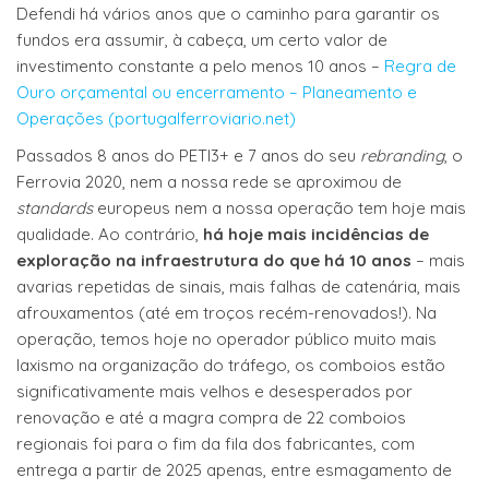
Defendi há vários anos que o caminho para garantir os
fundos era assumir, à cabeça, um certo valor de
investimento constante a pelo menos 10 anos –
Regra de
Ouro orçamental ou encerramento – Planeamento e
Operações (portugalferroviario.net)
Passados 8 anos do PETI3+ e 7 anos do seu
rebranding
, o
Ferrovia 2020, nem a nossa rede se aproximou de
standards
europeus nem a nossa operação tem hoje mais
qualidade. Ao contrário,
há hoje mais incidências de
exploração na infraestrutura do que há 10 anos
– mais
avarias repetidas de sinais, mais falhas de catenária, mais
afrouxamentos (até em troços recém-renovados!). Na
operação, temos hoje no operador público muito mais
laxismo na organização do tráfego, os comboios estão
significativamente mais velhos e desesperados por
renovação e até a magra compra de 22 comboios
regionais foi para o fim da fila dos fabricantes, com
entrega a partir de 2025 apenas, entre esmagamento de