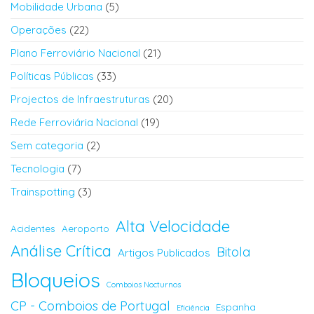
Mobilidade Urbana
(5)
Operações
(22)
Plano Ferroviário Nacional
(21)
Políticas Públicas
(33)
Projectos de Infraestruturas
(20)
Rede Ferroviária Nacional
(19)
Sem categoria
(2)
Tecnologia
(7)
Trainspotting
(3)
Alta Velocidade
Acidentes
Aeroporto
Análise Crítica
Bitola
Artigos Publicados
Bloqueios
Comboios Nocturnos
CP - Comboios de Portugal
Espanha
Eficiência