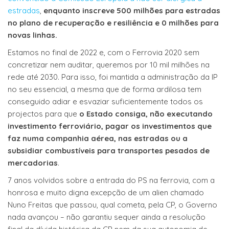
estradas
,
enquanto inscreve 500 milhões para estradas
no plano de recuperação e resiliência e 0 milhões para
novas linhas.
Estamos no final de 2022 e, com o Ferrovia 2020 sem
concretizar nem auditar, queremos por 10 mil milhões na
rede até 2030. Para isso, foi mantida a administração da IP
no seu essencial, a mesma que de forma ardilosa tem
conseguido adiar e esvaziar suficientemente todos os
projectos para que
o Estado consiga, não executando
investimento ferroviário, pagar os investimentos que
faz numa companhia aérea, nas estradas ou a
subsidiar combustíveis para transportes pesados de
mercadorias
.
7 anos volvidos sobre a entrada do PS na ferrovia, com a
honrosa e muito digna excepção de um alien chamado
Nuno Freitas que passou, qual cometa, pela CP, o Governo
nada avançou – não garantiu sequer ainda a resolução