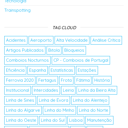
Tecnologia
Trainspotting
TAG CLOUD
Acidentes
Aeroporto
Alta Velocidade
Análise Crítica
Artigos Publicados
Bitola
Bloqueios
Comboios Nocturnos
CP - Comboios de Portugal
Eficiência
Espanha
Estatísticas
Estações
Ferrovia 2020
Fertagus
Frota
Fátima
História
Institucional
Intercidades
Leiria
Linha da Beira Alta
Linha de Sines
Linha de Évora
Linha do Alentejo
Linha do Algarve
Linha do Minho
Linha do Norte
Linha do Oeste
Linha do Sul
Lisboa
Manutenção