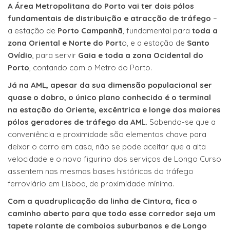
A Área Metropolitana do Porto vai ter dois pólos
fundamentais de distribuição e atracção de tráfego
–
a estação de
Porto Campanhã
, fundamental para
toda a
zona Oriental e Norte do Port
o, e a estação de
Santo
Ovídio
, para servir
Gaia e toda a zona Ocidental do
Porto
, contando com o Metro do Porto.
Já na AML, apesar da sua dimensão populacional ser
quase o dobro, o único plano conhecido é o terminal
na estação do Oriente, excêntrica e longe dos maiores
pólos geradores de tráfego da AM
L. Sabendo-se que a
conveniência e proximidade são elementos chave para
deixar o carro em casa, não se pode aceitar que a alta
velocidade e o novo figurino dos serviços de Longo Curso
assentem nas mesmas bases históricas do tráfego
ferroviário em Lisboa, de proximidade mínima.
Com a quadruplicação da linha de Cintura, fica o
caminho aberto para que todo esse corredor seja um
tapete rolante de comboios suburbanos e de Longo