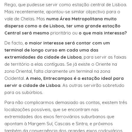
Rego, que pudesse servir como estação central de Lisboa.
Mais recentemente, apontou-se similar objectivo para o
vale de Chelas. Mas
numa Área Metropolitana muito
dispersa como a de Lisboa, ter uma grande estação
Central será mesmo
prioritário ou
o que mais interessa?
De facto,
o maior interesse será contar com um
terminal de longo curso em cada uma das
extremidades da cidade de Lisboa
, para servir as faixas
de território a elas contíguas. Se já existe o Oriente na
zona Oriental, falta claramente um terminal na zona
Ocidental.
A meio, Entrecampos é a estação ideal para
servir a cidade de Lisboa
. As outras servirão sobretudo
para os subúrbios.
Para não complicarmos demasiado as contas, existem três
localizações possíveis, que se encontram nas
extremidades dos eixos ferroviários suburbanos que
apontam à Margem Sul, Cascais e Sintra, e próximos
também da convergência dos grandes eixos rodoviários