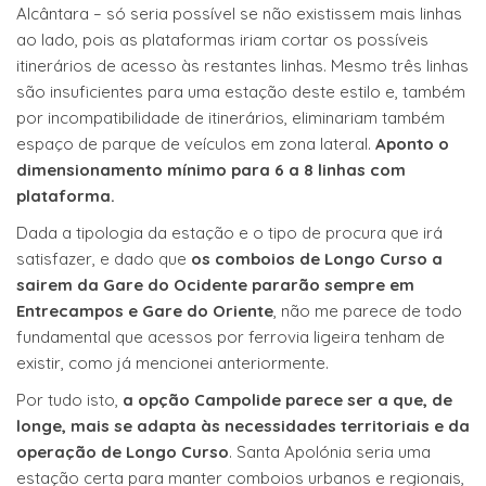
Alcântara – só seria possível se não existissem mais linhas
ao lado, pois as plataformas iriam cortar os possíveis
itinerários de acesso às restantes linhas. Mesmo três linhas
são insuficientes para uma estação deste estilo e, também
por incompatibilidade de itinerários, eliminariam também
espaço de parque de veículos em zona lateral.
Aponto o
dimensionamento mínimo para 6 a 8 linhas com
plataforma.
Dada a tipologia da estação e o tipo de procura que irá
satisfazer, e dado que
os comboios de Longo Curso a
sairem da Gare do Ocidente pararão sempre em
Entrecampos e Gare do Oriente
, não me parece de todo
fundamental que acessos por ferrovia ligeira tenham de
existir, como já mencionei anteriormente.
Por tudo isto,
a opção Campolide parece ser a que, de
longe, mais se adapta às necessidades territoriais e da
operação de Longo Curso
. Santa Apolónia seria uma
estação certa para manter comboios urbanos e regionais,