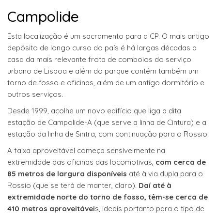
Campolide
Esta localização é um sacramento para a CP. O mais antigo
depósito de longo curso do país é há largas décadas a
casa da mais relevante frota de comboios do serviço
urbano de Lisboa e além do parque contém também um
torno de fosso e oficinas, além de um antigo dormitório e
outros serviços.
Desde 1999, acolhe um novo edifício que liga a dita
estação de Campolide-A (que serve a linha de Cintura) e a
estação da linha de Sintra, com continuação para o Rossio.
A faixa aproveitável começa sensivelmente na
extremidade das oficinas das locomotivas,
com cerca de
85 metros de largura disponíveis
até à via dupla para o
Rossio (que se terá de manter, claro).
Daí até à
extremidade norte do torno de fosso, têm-se cerca de
410 metros aproveitávei
s, ideais portanto para o tipo de