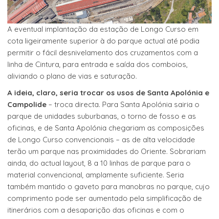
A eventual implantação da estação de Longo Curso em
cota ligeiramente superior à do parque actual até podia
permitir o fácil desnivelamento dos cruzamentos com a
linha de Cintura, para entrada e saída dos comboios,
aliviando o plano de vias e saturação.
A ideia, claro, seria trocar os usos de Santa Apolónia e
Campolide
– troca directa. Para Santa Apolónia sairia o
parque de unidades suburbanas, o torno de fosso e as
oficinas, e de Santa Apolónia chegariam as composições
de Longo Curso convencionais – as de alta velocidade
terão um parque nas proximidades do Oriente. Sobrariam
ainda, do actual layout, 8 a 10 linhas de parque para o
material convencional, amplamente suficiente. Seria
também mantido o gaveto para manobras no parque, cujo
comprimento pode ser aumentado pela simplificação de
itinerários com a desaparição das oficinas e com o