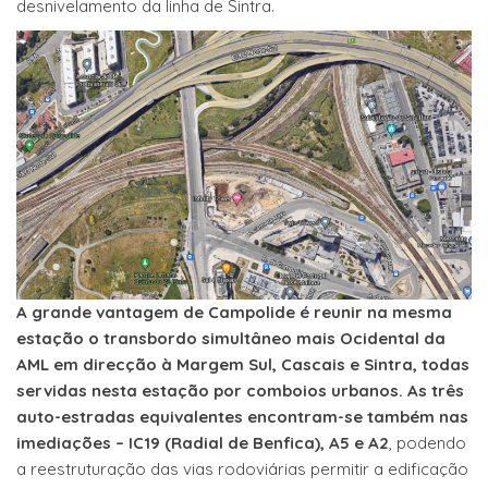
desnivelamento da linha de Sintra.
A grande vantagem de Campolide é reunir na mesma
estação o transbordo simultâneo mais Ocidental da
AML em direcção à Margem Sul, Cascais e Sintra, todas
servidas nesta estação por comboios urbanos. As três
auto-estradas equivalentes encontram-se também nas
imediações – IC19 (Radial de Benfica), A5 e A2
, podendo
a reestruturação das vias rodoviárias permitir a edificação