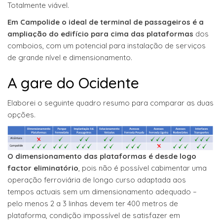
Totalmente viável.
Em Campolide o ideal de terminal de passageiros é a
ampliação do edifício para cima das plataformas
dos
comboios, com um potencial para instalação de serviços
de grande nível e dimensionamento.
A gare do Ocidente
Elaborei o seguinte quadro resumo para comparar as duas
opções.
O dimensionamento das plataformas é desde logo
factor eliminatório
, pois não é possível cabimentar uma
operação ferroviária de longo curso adaptada aos
tempos actuais sem um dimensionamento adequado –
pelo menos 2 a 3 linhas devem ter 400 metros de
plataforma, condição impossível de satisfazer em