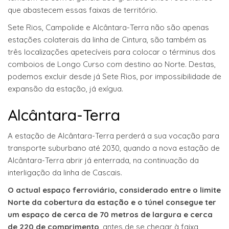
que abastecem essas faixas de território.
Sete Rios, Campolide e Alcântara-Terra não são apenas
estações colaterais da linha de Cintura, são também as
três localizações apetecíveis para colocar o términus dos
comboios de Longo Curso com destino ao Norte. Destas,
podemos excluir desde já Sete Rios, por impossibilidade de
expansão da estação, já exígua.
Alcântara-Terra
A estação de Alcântara-Terra perderá a sua vocação para
transporte suburbano até 2030, quando a nova estação de
Alcântara-Terra abrir já enterrada, na continuação da
interligação da linha de Cascais.
O actual espaço ferroviário, considerado entre o limite
Norte da cobertura da estação e o túnel consegue ter
um espaço de cerca de 70 metros de largura e cerca
de 220 de comprimento
, antes de se chegar à faixa