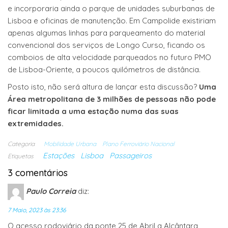
e incorporaria ainda o parque de unidades suburbanas de
Lisboa e oficinas de manutenção. Em Campolide existiriam
apenas algumas linhas para parqueamento do material
convencional dos serviços de Longo Curso, ficando os
comboios de alta velocidade parqueados no futuro PMO
de Lisboa-Oriente, a poucos quilómetros de distância.
Posto isto, não será altura de lançar esta discussão?
Uma
Área metropolitana de 3 milhões de pessoas não pode
ficar limitada a uma estação numa das suas
extremidades.
Categoria
Mobilidade Urbana
Plano Ferroviário Nacional
Estações
Lisboa
Passageiros
Etiquetas
3 comentários
Paulo Correia
diz:
7 Maio, 2023 às 23:36
O acesso rodoviário da ponte 25 de Abril a Alcântara