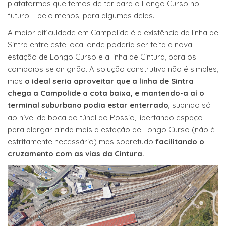
plataformas que temos de ter para o Longo Curso no
futuro – pelo menos, para algumas delas.
A maior dificuldade em Campolide é a existência da linha de
Sintra entre este local onde poderia ser feita a nova
estação de Longo Curso e a linha de Cintura, para os
comboios se dirigirão. A solução construtiva não é simples,
mas
o ideal seria aproveitar que a linha de Sintra
chega a Campolide a cota baixa, e mantendo-a aí o
terminal suburbano podia estar enterrado
, subindo só
ao nível da boca do túnel do Rossio, libertando espaço
para alargar ainda mais a estação de Longo Curso (não é
estritamente necessário) mas sobretudo
facilitando o
cruzamento com as vias da Cintura.