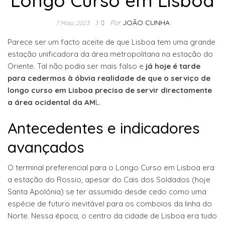
Longo Curso em Lisboa
Por
JOÃO CUNHA
7 Maio, 2023
3
Parece ser um facto aceite de que Lisboa tem uma grande
estação unificadora da área metropolitana na estação do
Oriente. Tal não podia ser mais falso e
já hoje é tarde
para cedermos à óbvia realidade de que o serviço de
longo curso em Lisboa precisa de servir directamente
a área ocidental da AM
L.
Antecedentes e indicadores
avançados
O terminal preferencial para o Longo Curso em Lisboa era
a estação do Rossio, apesar do Cais dos Soldados (hoje
Santa Apolónia) se ter assumido desde cedo como uma
espécie de futuro inevitável para os comboios da linha do
Norte. Nessa época, o centro da cidade de Lisboa era tudo