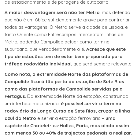
de estacionamento e de paragens de autocarro.
A maior desvantagem será não ter Metro
, mas defendo
que não é um óbice suficientemente grave para contrariar
todas as vantagens. O Metro serve a cidade de Lisboa, e
tanto Oriente como Entrecampos interceptam linhas de
Metro, podendo Campolide actuar como terminal
suburbano, que verdadeiramente o é.
Acresce que este
tipo de estações tem de estar bem preparada para
tráfego rodoviário individua
l, que será sempre relevante.
Como nota, a extremidade Norte das plataformas de
Campolide ficará tão perto da estação de Sete Rios
como das plataformas de Campolide servidas pela
Fertagus
. Da extremidade Norte da estação, construindo
um interface mecanizado,
é possível servir o terminal
rodoviário de Longo Curso de Sete Rios, cruzar a linha
azul do Metro
e servir a estação ferroviária –
uma
espécie de Chatelet-les-Halles, Paris, mas ainda assim
com menos 30 ou 40% de trajectos pedonais a realizar
.