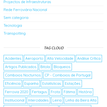
Projectos de Infraestruturas
Rede Ferroviária Nacional
Sem categoria
Tecnologia
Trainspotting
TAG CLOUD
Acidentes
Aeroporto
Alta Velocidade
Análise Crítica
Artigos Publicados
Bitola
Bloqueios
Comboios Nocturnos
CP - Comboios de Portugal
Eficiência
Espanha
Estatísticas
Estações
Ferrovia 2020
Fertagus
Frota
Fátima
História
Institucional
Intercidades
Leiria
Linha da Beira Alta