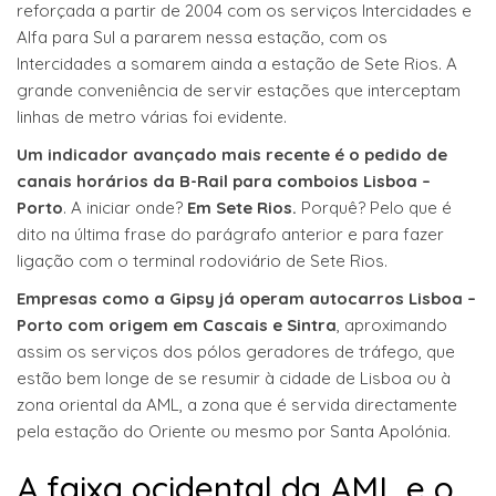
reforçada a partir de 2004 com os serviços Intercidades e
Alfa para Sul a pararem nessa estação, com os
Intercidades a somarem ainda a estação de Sete Rios. A
grande conveniência de servir estações que interceptam
linhas de metro várias foi evidente.
Um indicador avançado mais recente é o pedido de
canais horários da B-Rail para comboios Lisboa –
Porto
. A iniciar onde?
Em Sete Rios.
Porquê? Pelo que é
dito na última frase do parágrafo anterior e para fazer
ligação com o terminal rodoviário de Sete Rios.
Empresas como a Gipsy já operam autocarros Lisboa –
Porto com origem em Cascais e Sintra
, aproximando
assim os serviços dos pólos geradores de tráfego, que
estão bem longe de se resumir à cidade de Lisboa ou à
zona oriental da AML, a zona que é servida directamente
pela estação do Oriente ou mesmo por Santa Apolónia.
A faixa ocidental da AML e o