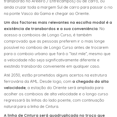
transbordo no Areeiro / Entrecampos) ou de carro, ou
ainda cruzar toda a margem Sul de carro para passar o rio
na ponte Vasco da Gama e chegar ao Oriente.
Um dos factores mais relevantes na escolha modal é a
existência de transbordos e a sua conveniência
. No
acesso a comboios de Longo Curso, é também
comprovado que as pessoas preferem ir o mais longe
possível no comboio de Longo Curso antes de trocarem
para o comboio urbano que fará o “last mile”, mesmo que
a velocidade não seja significativamente diferente e
existindo transbordo conveniente em qualquer caso.
Até 2030, estão prometidos alguns acertos na estrutura
ferroviária da AML. Desde logo, com
a chegada da alta
velocidade
, a estação do Oriente será ampliada para
acolher os comboios de alta velocidade e o longo curso
regressará às linhas do lado poente, com continuação
natural para a linha de Cintura.
A linha de Cintura será quadruplicada no troço que