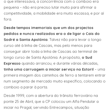
o que interessava, a concorrência com o comboio era
pequena – não era preciso lutar muito para afirmar a
competitividade, a mobilidade era muito escassa, e por aí
fora.
Desde tempos imemoriais que um dos projectos
pedidos e nunca realizados era o de ligar o Cais do
Sodré a Santa Apolónia
. Talvez não para levar o longo
curso até à linha de Cascais, mas pelo menos para
conseguir abrir toda a linha de Cascais ao terminal de
longo curso de Santa Apolónia. A propósito,
o Sud
Expresso
quando arrancou, e durante várias décadas,
tinha uma carruagem a iniciar serviço no Estoril
– uma
primeira imagem dos caminhos de ferro a tentarem entrar
num segmento de mercado muito específico, colocando o
comboio a parar à porta.
Desde 1999, com a abertura do trânsito ferroviário na
ponte 25 de Abril, que a CP colocou um Alfa Pendular a
iniciar no Pragal, servindo Entrecampos, situação