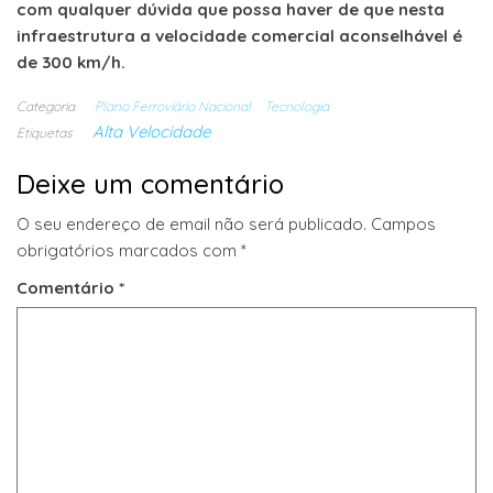
com qualquer dúvida que possa haver de que nesta
infraestrutura a velocidade comercial aconselhável é
de 300 km/h.
Categoria
Plano Ferroviário Nacional
Tecnologia
Alta Velocidade
Etiquetas
Deixe um comentário
O seu endereço de email não será publicado.
Campos
obrigatórios marcados com
*
Comentário
*