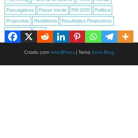
Passageiros
Passe Verde
PNI 2030
Política
Propostas
Resiliência
Resultados Financeiros
Segurança
WTF
Criado com
WordPress
|
Tema:
Envo Blog