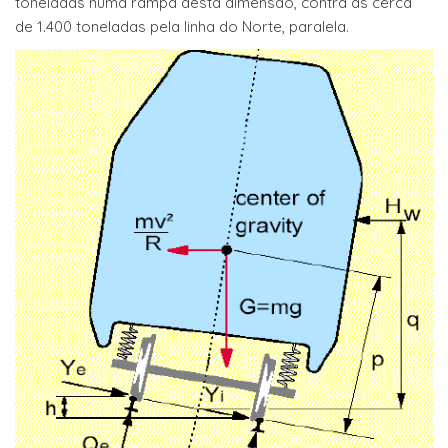
toneladas numa rampa desta dimensão, contra as cerca
de 1.400 toneladas pela linha do Norte, paralela.