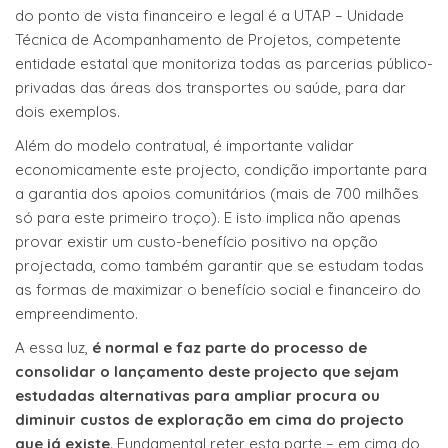
do ponto de vista financeiro e legal é a UTAP – Unidade
Técnica de Acompanhamento de Projetos, competente
entidade estatal que monitoriza todas as parcerias público-
privadas das áreas dos transportes ou saúde, para dar
dois exemplos.
Além do modelo contratual, é importante validar
economicamente este projecto, condição importante para
a garantia dos apoios comunitários (mais de 700 milhões
só para este primeiro troço). E isto implica não apenas
provar existir um custo-benefício positivo na opção
projectada, como também garantir que se estudam todas
as formas de maximizar o benefício social e financeiro do
empreendimento.
A essa luz,
é normal e faz parte do processo de
consolidar o lançamento deste projecto que sejam
estudadas alternativas para ampliar procura ou
diminuir custos de exploração em cima do projecto
que já existe
. Fundamental reter esta parte – em cima do