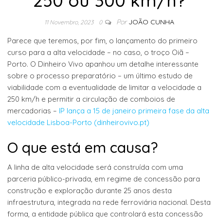
250 ou 300 km/h?
Por
JOÃO CUNHA
11 Novembro, 2023
0
Parece que teremos, por fim, o lançamento do primeiro
curso para a alta velocidade – no caso, o troço Oiã –
Porto. O Dinheiro Vivo apanhou um detalhe interessante
sobre o processo preparatório – um último estudo de
viabilidade com a eventualidade de limitar a velocidade a
250 km/h e permitir a circulação de comboios de
mercadorias –
IP lança a 15 de janeiro primeira fase da alta
velocidade Lisboa-Porto (dinheirovivo.pt)
O que está em causa?
A linha de alta velocidade será construída com uma
parceria público-privada, em regime de concessão para
construção e exploração durante 25 anos desta
infraestrutura, integrada na rede ferroviária nacional. Desta
forma, a entidade pública que controlará esta concessão