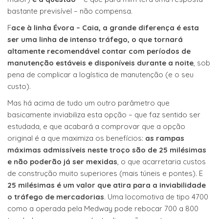
bastante previsível – não compensa.
F
ace à linha Évora – Caia, a grande diferença é esta
ser uma linha de intenso tráfego, o que tornará
altamente recomendável contar com períodos de
manutenção estáveis e disponíveis durante a noite
, sob
pena de complicar a logística de manutenção (e o seu
custo).
Mas há acima de tudo um outro parâmetro que
basicamente inviabiliza esta opção – que faz sentido ser
estudada, e que acabará a comprovar que a opção
original é a que maximiza os benefícios:
as rampas
máximas admissíveis neste troço são de 25 milésimas
e não poderão já ser mexidas
, o que acarretaria custos
de construção muito superiores (mais túneis e pontes). E
25 milésimas é um valor que atira para a inviabilidade
o tráfego de mercadorias
. Uma locomotiva de tipo 4700
como a operada pela Medway pode rebocar 700 a 800