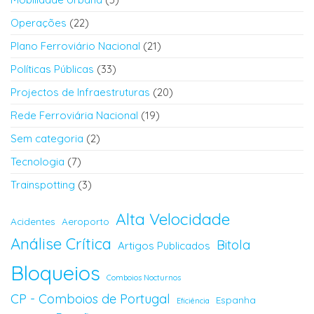
Operações
(22)
Plano Ferroviário Nacional
(21)
Políticas Públicas
(33)
Projectos de Infraestruturas
(20)
Rede Ferroviária Nacional
(19)
Sem categoria
(2)
Tecnologia
(7)
Trainspotting
(3)
Alta Velocidade
Acidentes
Aeroporto
Análise Crítica
Bitola
Artigos Publicados
Bloqueios
Comboios Nocturnos
CP - Comboios de Portugal
Espanha
Eficiência