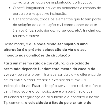
curvatura, os locais de implantação do traçado;
O perfil longitudinal da via: as pendentes e rampas do
percurso e respectiva inclinação;
Genericamente, todos os elementos que fazem parte
da solução de construção civil como obras de arte
(ferroviárias, rodoviárias, hidráulicas, etc), trincheiras,
taludes e outras.
Deste modo, o
que pode ainda ser sujeito a uma
alteração é a própria colocação da via e o seu
impacto nas condições de circulação
.
Para um mesmo raio de curvatura, a velocidade
permitida depende fundamentalmente da escala da
curva
– ou seja, o perfil transversal da via – a diferença de
altura entre o carril interior e exterior da curva – a
inclinação da via. Essa inclinação serve para reduzir a força
centrífuga sobre o comboio, que é um parâmetro que
influencia a segurança da circulação e o conforto a bordo.
Tipicamente,
a velocidade é fixada pelo critério de