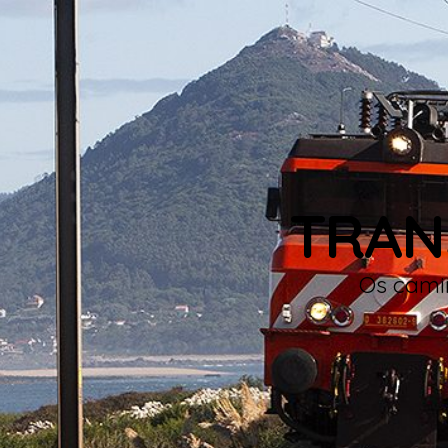
TRAN
Os camin