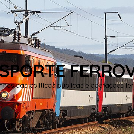
SPORTE FERROV
hos das políticas públicas e operações fer