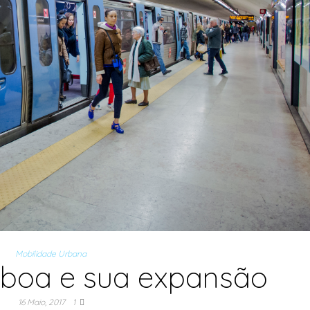
Mobilidade Urbana
sboa e sua expansão
16 Maio, 2017
1