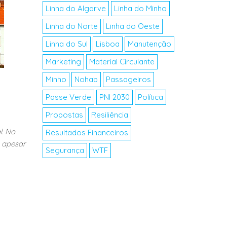
Linha do Algarve
Linha do Minho
Linha do Norte
Linha do Oeste
Linha do Sul
Lisboa
Manutenção
Marketing
Material Circulante
Minho
Nohab
Passageiros
Passe Verde
PNI 2030
Política
Propostas
Resiliência
l. No
Resultados Financeiros
a apesar
Segurança
WTF