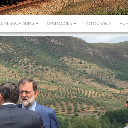
ES FERROVIÁRIAS
OPERAÇÕES
FOTOGRAFIA
POR