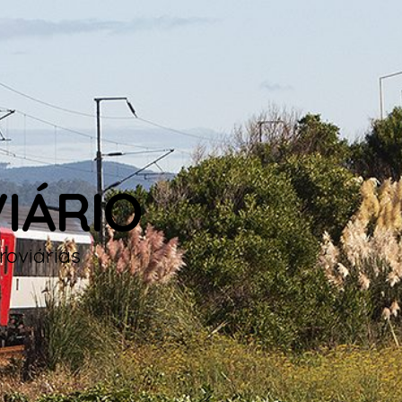
IÁRIO
roviárias