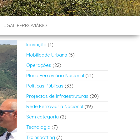
TUGAL FERROVIÁRIO
Inovação
(1)
Mobilidade Urbana
(5)
Operações
(22)
Plano Ferroviário Nacional
(21)
Políticas Públicas
(33)
Projectos de Infraestruturas
(20)
Rede Ferroviária Nacional
(19)
Sem categoria
(2)
Tecnologia
(7)
Trainspotting
(3)